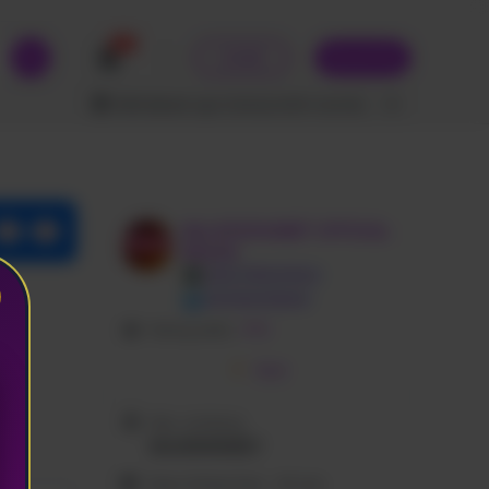
0
LOGIN
REGISTER
Add alamat
agar belanja lebih mantab.
BALIKPAPANBET OFFICIAL
39
22
BRAND
Super Official Store
Top Rated Market
Rating seller:
99%
Ikuti
Kab. Jombang
BALIKPAPANBET
Open
Setiap Saat
•
24 Jam