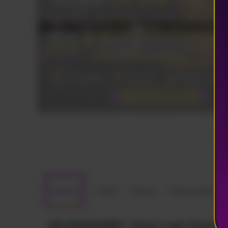
d="M21.99 12.055C21.99 6.49775 17.5122 2 11.995 2C6.47776 2 
12.055C2 17.0725 5.65817 21.2304 10.4358
21.99V14.9635H7.89705V12.055H10.4358V9.83608C10.4358 7.
5.92804 14.2139 5.92804C15.3033 5.92804 16.4528 6.12794 16
6.12794V8.6067H15.1934C13.954 8.6067 13.5642 9.38631 13.5
10.1759V12.065H16.3328L15.8931 14.9735H13.5642V22C18.341
17.0825 22 12.065L21.99 12.055Z">
Deskripsi
Ulasan
Diskusi
Rekomendasi
BALIKPAPANBET : Akses Login Resmi B