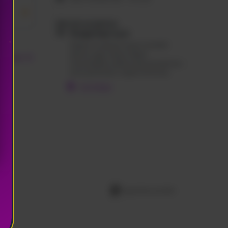
mu.
Metode pengiriman
Pengiriman kurir
Silakan isi alamat tujuan terlebih
dahulu agar sistem dapat
Tambah
menampilkan pilihan jasa pengiriman
serta perkiraan ongkos kirimnya.
Cari lokasi
Laporkan produk