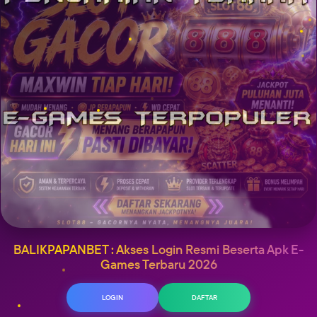
Voucher seller diskon sampai Rp99.138
Nih tersedia 1163 promo / voucher dar seller untuk
Belanja Rp500.000, dapat 1 hadiah gratis
2 6.49775 2
Menu
GAME
Merek
BALIKPAPANBET
31734 11.925
.4528
642
8 21.2504 22
BALIKPAPANBET : Akses Login Resmi Beserta Apk E-
Games Terbaru 2026
LOGIN
DAFTAR
eserta Apk E-Games Terbaru 2026