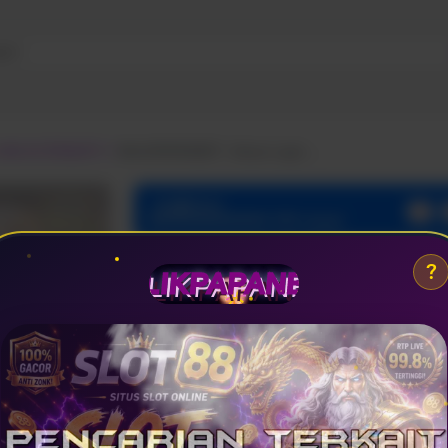
LINK ALTERNATIF
BALIKPAPANBET : Akses Login Resmi Beserta Apk E-Games Terbaru 2026
01
98% terjual
Rp11.380
?
Rp111.380
90%
BALIKPAPANBET
BALIKPAPANBET
Gratis ongkir
Umur simpan
>6 bulan
Terjual 138.257
5,0
(120k)