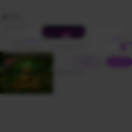
Menu
Deskripsi
Ulasan
Diskusi
Rekomendasi
BANJARMASINTOTO
LINK
SITUS
LINK
BANJARMASINTOTO
LOGIN
BANJARMASINTOTO
ALTERNAT
Semua kategori
0
LOGIN
REGISTER
Add alamat
agar belanja lebih mantab.
d="M21.99 12.055C21.99
6.49775 17.5122 2 11.995
2C6.47776 2 2 6.49775 2
12.055C2 17.0725 5.65817
21.2304 10.4358
21.99V14.9635H7.89705V12.055H10.4358V9.83608C10.4358