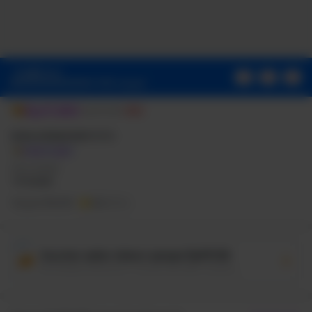
7.31734 11.925 5.92804
14.2139 5.92804C15.3033
5.92804 16.4528 6.12794
16.4528
6.12794V8.6067H15.1934C13.954
8.6067 13.5642 9.38631
01
39
22
13.5642
98% terjual
10.1759V12.065H16.3328L15.8931
14.9735H13.5642V22C18.3418
Rp11.380
Rp111.380
90%
21.2504 22 17.0825 22
12.065L21.99 12.055Z">
BANJARMASINTOTO
Gratis ongkir
Umur simpan
>6 bulan
Terjual 138.257
5,0
(120k)
Voucher seller diskon sampai Rp99.138
Nih tersedia 1163 promo / voucher dar seller untukmu.