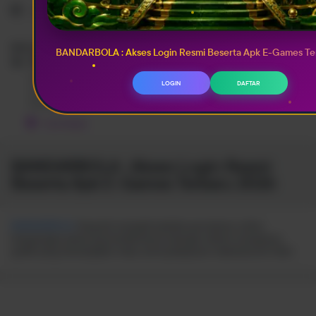
Open
Setiap Saat
•
24 Jam
Metode pengiriman
BANDARBOLA : Akses Login Resmi Beserta Apk E-Games Te
Pengiriman kurir
Silakan isi alamat tujuan terlebih dahulu agar sistem dapat
LOGIN
DAFTAR
menampilkan pilihan jasa pengiriman serta perkiraan ongkos
kirimnya.
Cari lokasi
BANDARBOLA : Akses Login Resmi
Beserta Apk E-Games Terbaru 2026
BANDARBOLA
Yang kini menjadi website permainan online
kesayangan petarung handal karena dengan sistem transparan,
grafik yang memanjakan mata, serta pelayanan maksimal anti ribet.