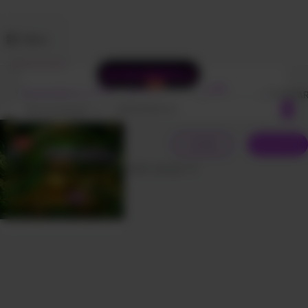
Menu
Deskripsi
Ulasan
Diskusi
Rekomendasi
BANDARBOLA
LINK
SITUS
LINK
BANDARBOLA
LOGIN
BANDARBOLA
ALTERNATIF
Semua kategori
0
LOGIN
REGISTER
Add alamat
agar belanja lebih mantab.
d="M21.99 12.055C21.99
6.49775 17.5122 2 11.995
2C6.47776 2 2 6.49775 2
12.055C2 17.0725 5.65817
21.2304 10.4358
21.99V14.9635H7.89705V12.055H10.4358V9.83608C10.4358