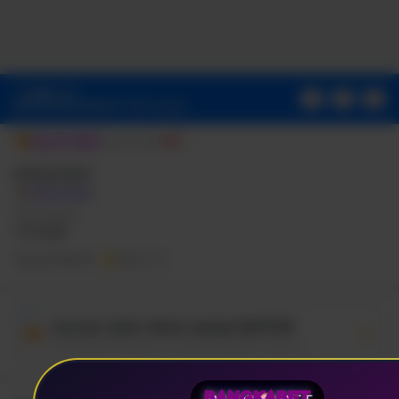
7.31734 11.925 5.92804
14.2139 5.92804C15.3033
5.92804 16.4528 6.12794
16.4528
6.12794V8.6067H15.1934C13.954
8.6067 13.5642 9.38631
01
39
22
13.5642
98% terjual
10.1759V12.065H16.3328L15.8931
14.9735H13.5642V22C18.3418
Rp11.380
Rp111.380
90%
21.2504 22 17.0825 22
12.065L21.99 12.055Z">
BANGKABET
Gratis ongkir
Umur simpan
>6 bulan
Terjual 138.257
5,0
(120k)
Voucher seller diskon sampai Rp99.138
Nih tersedia 1163 promo / voucher dar seller untukmu.
BANGKABET