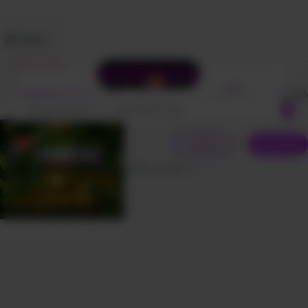
Menu
Deskripsi
Ulasan
Diskusi
Rekomendasi
BARONGTOGEL
LINK
SITUS
LINK
BARONGTOGEL
LOGIN
BARONGTOGEL
ALTERNATIF
Semua kategori
0
LOGIN
REGISTER
Add alamat
agar belanja lebih mantab.
d="M21.99 12.055C21.99
6.49775 17.5122 2 11.995
2C6.47776 2 2 6.49775 2
12.055C2 17.0725 5.65817
21.2304 10.4358
21.99V14.9635H7.89705V12.055H10.4358V9.83608C10.4358