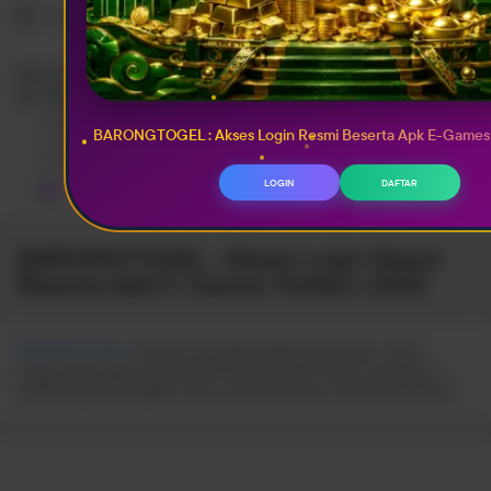
Open
Setiap Saat
•
24 Jam
Metode pengiriman
Pengiriman kurir
Silakan isi alamat tujuan terlebih dahulu agar sistem dapat
BARONGTOGEL : Akses Login Resmi Beserta Apk E-Games
menampilkan pilihan jasa pengiriman serta perkiraan ongkos
kirimnya.
LOGIN
DAFTAR
Cari lokasi
BARONGTOGEL : Akses Login Resmi
Beserta Apk E-Games Terbaru 2026
BARONGTOGEL
Yang kini menjadi website permainan online
kesayangan petarung handal karena dengan sistem transparan,
grafik yang memanjakan mata, serta pelayanan maksimal anti ribet.