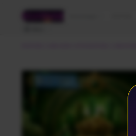
BCATOGEL
Semua kategori
Menu
BCATOGEL
LINK LOGIN
SITUS BCATOGEL
LINK ALTE