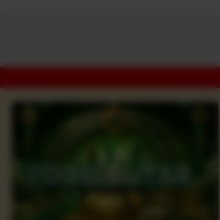
SITUS TOGELBLITAR