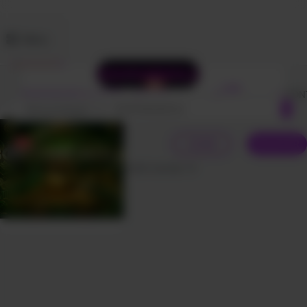
Menu
Deskripsi
Ulasan
Diskusi
Rekomendasi
BONTANGBOLA
LINK
SITUS
LINK
BONTANGBOLA
LOGIN
BONTANGBOLA
ALTERNATIF
Semua kategori
0
LOGIN
REGISTER
Add alamat
agar belanja lebih mantab.
d="M21.99 12.055C21.99
6.49775 17.5122 2 11.995
2C6.47776 2 2 6.49775 2
12.055C2 17.0725 5.65817
21.2304 10.4358
21.99V14.9635H7.89705V12.055H10.4358V9.83608C10.4358