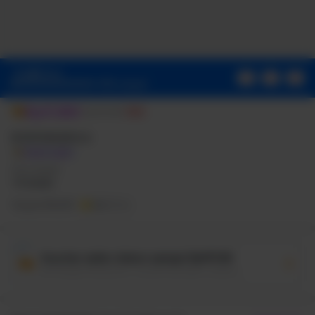
7.31734 11.925 5.92804
14.2139 5.92804C15.3033
5.92804 16.4528 6.12794
16.4528
6.12794V8.6067H15.1934C13.954
8.6067 13.5642 9.38631
01
39
22
13.5642
98% terjual
10.1759V12.065H16.3328L15.8931
14.9735H13.5642V22C18.3418
Rp11.380
Rp111.380
90%
21.2504 22 17.0825 22
12.065L21.99 12.055Z">
BONTANGBOLA
Gratis ongkir
Umur simpan
>6 bulan
Terjual 138.257
5,0
(120k)
Voucher seller diskon sampai Rp99.138
Nih tersedia 1163 promo / voucher dar seller untukmu.