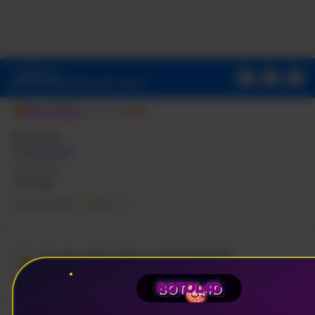
7.31734 11.925 5.92804
14.2139 5.92804C15.3033
5.92804 16.4528 6.12794
16.4528
6.12794V8.6067H15.1934C13.954
8.6067 13.5642 9.38631
01
39
22
13.5642
98% terjual
10.1759V12.065H16.3328L15.8931
14.9735H13.5642V22C18.3418
Rp11.380
Rp111.380
90%
21.2504 22 17.0825 22
12.065L21.99 12.055Z">
BOTOL4D
Gratis ongkir
Umur simpan
>6 bulan
Terjual 138.257
5,0
(120k)
Voucher seller diskon sampai Rp99.138
Nih tersedia 1163 promo / voucher dar seller untukmu.
BOTOL4D