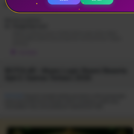
Open
Setiap Saat
•
24 Jam
Metode pengiriman
Pengiriman kurir
Silakan isi alamat tujuan terlebih dahulu agar sistem dapat
menampilkan pilihan jasa pengiriman serta perkiraan ongkos
kirimnya.
Cari lokasi
BOTOL4D : Akses Login Resmi Beserta
Apk E-Games Terbaru 2026
BOTOL4D
Yang kini menjadi website permainan online kesayangan
petarung handal karena dengan sistem transparan, grafik yang
memanjakan mata, serta pelayanan maksimal anti ribet.