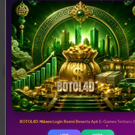
Belanja Rp500.000, dapat 1 hadiah gratis
Tambah
Menu
GAME
Merek
BOTOL4D
BOTOL4D OFFICIAL BRAND
Super Official Store
Top Rated Market
Rating seller:
99%
Ikuti
BOTOL4D : Akses Login Resmi Beserta Apk E-Games Terbaru 
Kab. Jombang
BOTOL4D
LOGIN
DAFTAR