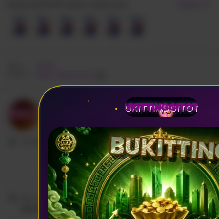
Belanja Rp500.000, dapat 1 hadiah gratis
Tambah
Menu
GAME
Merek
BUKITTINGGITOTO
BUKITTINGGITOTO
BUKITTINGGITOTO OFFICIAL BRAND
Super Official Store
Top Rated Market
Rating seller:
99%
Ikuti
Kab. Jombang
BUKITTINGGITOTO