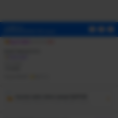
7.31734 11.925 5.92804
14.2139 5.92804C15.3033
5.92804 16.4528 6.12794
16.4528
6.12794V8.6067H15.1934C13.954
8.6067 13.5642 9.38631
01
39
22
13.5642
98% terjual
10.1759V12.065H16.3328L15.8931
14.9735H13.5642V22C18.3418
Rp11.380
Rp111.380
90%
21.2504 22 17.0825 22
12.065L21.99 12.055Z">
BUKITTINGGITOTO
Gratis ongkir
Umur simpan
>6 bulan
Terjual 138.257
5,0
(120k)
Voucher seller diskon sampai Rp99.138
Nih tersedia 1163 promo / voucher dar seller untukmu.