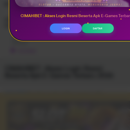
Open
Setiap Saat
•
24 Jam
CIMAHIBET : Akses Login Resmi Beserta Apk E-Games Terba
Metode pengiriman
Pengiriman kurir
LOGIN
DAFTAR
Silakan isi alamat tujuan terlebih dahulu agar sistem dapat
menampilkan pilihan jasa pengiriman serta perkiraan ongkos
kirimnya.
Cari lokasi
CIMAHIBET : Akses Login Resmi
Beserta Apk E-Games Terbaru 2026
CIMAHIBET
Yang kini menjadi website permainan online
kesayangan petarung handal karena dengan sistem transparan,
grafik yang memanjakan mata, serta pelayanan maksimal anti ribet.