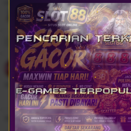
Belanja Rp500.000, dapat 1 hadiah gratis
Tambah
Menu
GAME
Merek
CIMAHIBET
CIMAHIBET OFFICIAL BRAND
Super Official Store
Top Rated Market
Rating seller:
99%
Ikuti
Kab. Jombang
CIMAHIBET