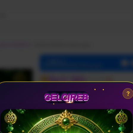
INK ALTERNATIF
TOGELCIREBON : Akses Login Resmi Beserta Apk E-Games Terbaru 2026
01
98% terjual
Rp11.380
Rp111.380
90%
TOGELCIREBON
?
TOGELCIREBON
Gratis ongkir
Umur simpan
>6 bulan
Terjual 138.257
5,0
(120k)