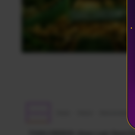
d="M21.99 12.055C21.99 6.49775 17.5122 2 11.995 2C6.47776 2 
12.055C2 17.0725 5.65817 21.2304 10.4358
21.99V14.9635H7.89705V12.055H10.4358V9.83608C10.4358 7.
5.92804 14.2139 5.92804C15.3033 5.92804 16.4528 6.12794 16
6.12794V8.6067H15.1934C13.954 8.6067 13.5642 9.38631 13.5
10.1759V12.065H16.3328L15.8931 14.9735H13.5642V22C18.341
17.0825 22 12.065L21.99 12.055Z">
Deskripsi
Ulasan
Diskusi
Rekomendasi
TOGELCIREBON : Akses Login Resmi Be