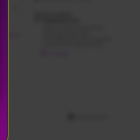
mu.
Metode pengiriman
Pengiriman kurir
Silakan isi alamat tujuan terlebih
dahulu agar sistem dapat
Tambah
menampilkan pilihan jasa pengiriman
serta perkiraan ongkos kirimnya.
Cari lokasi
Laporkan produk