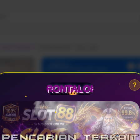
LINK ALTERNATIF
GORONTALOBET : Akses Login Resmi Beserta Apk E-Games Terbaru 2026
01
98% terjual
Rp11.380
?
Rp111.380
90%
GORONTALOBET
GORONTALOBET
Gratis ongkir
Umur simpan
>6 bulan
Terjual 138.257
5,0
(120k)