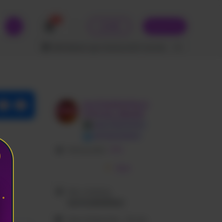
0
LOGIN
REGISTER
Add alamat
agar belanja lebih mantab.
SLOTGORONTALO
39
22
OFFICIAL BRAND
Super Official Store
Top Rated Market
Rating seller:
99%
Ikuti
Kab. Jombang
SLOTGORONTALO
Open
Setiap Saat
•
24 Jam