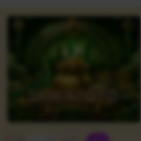
SITUS JAWATOTO
Total harga:
REGISTER
LOGIN