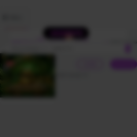
Menu
Deskripsi
Ulasan
Diskusi
Rekomendasi
Lapo
JAWATOTO
LINK
SITUS
LINK
JAWATOTO
LOGIN
JAWATOTO
ALTERNATIF
Semua kategori
0
LOGIN
REGISTER
Add alamat
agar belanja lebih mantab.
d="M21.99 12.055C21.99
6.49775 17.5122 2 11.995
2C6.47776 2 2 6.49775 2
12.055C2 17.0725 5.65817
21.2304 10.4358
21.99V14.9635H7.89705V12.055H10.4358V9.83608C10.4358