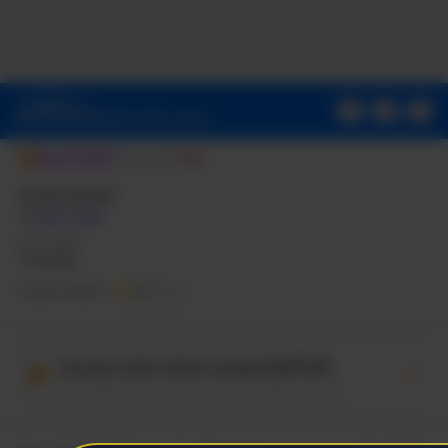
7.31734 11.925 5.92804
14.2139 5.92804C15.3033
5.92804 16.4528 6.12794
16.4528
6.12794V8.6067H15.1934C13.954
8.6067 13.5642 9.38631
01
39
22
13.5642
98% terjual
10.1759V12.065H16.3328L15.8931
14.9735H13.5642V22C18.3418
Rp11.380
Rp111.380
90%
21.2504 22 17.0825 22
12.065L21.99 12.055Z">
JAYAPURABET
Gratis ongkir
Umur simpan
>6 bulan
Terjual 138.257
5,0
(120k)
Voucher seller diskon sampai Rp99.138
Nih tersedia 1163 promo / voucher dar seller untukmu.