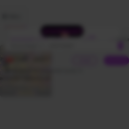
Menu
Deskripsi
Ulasan
Diskusi
Rekomendasi
JAYAPURABET
LINK
SITUS
LINK
JAYAPURABET
LOGIN
JAYAPURABET
ALTERNATIF
Semua kategori
0
LOGIN
REGISTER
Add alamat
agar belanja lebih mantab.
d="M21.99 12.055C21.99
6.49775 17.5122 2 11.995
2C6.47776 2 2 6.49775 2
12.055C2 17.0725 5.65817
21.2304 10.4358
21.99V14.9635H7.89705V12.055H10.4358V9.83608C10.4358