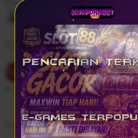
Belanja Rp500.000, dapat 1 hadiah gratis
Tambah
JAYAPURABET
Menu
GAME
Merek
JAYAPURABET
JAYAPURABET OFFICIAL BRAND
Super Official Store
Top Rated Market
Rating seller:
99%
Ikuti
Kab. Jombang
JAYAPURABET