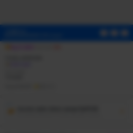
7.31734 11.925 5.92804
14.2139 5.92804C15.3033
5.92804 16.4528 6.12794
16.4528
6.12794V8.6067H15.1934C13.954
8.6067 13.5642 9.38631
01
39
22
13.5642
98% terjual
10.1759V12.065H16.3328L15.8931
14.9735H13.5642V22C18.3418
Rp11.380
Rp111.380
90%
21.2504 22 17.0825 22
12.065L21.99 12.055Z">
TOGELJAYAPURA
Gratis ongkir
Umur simpan
>6 bulan
Terjual 138.257
5,0
(120k)
Voucher seller diskon sampai Rp99.138
Nih tersedia 1163 promo / voucher dar seller untukmu.