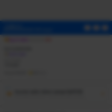
7.31734 11.925 5.92804
14.2139 5.92804C15.3033
5.92804 16.4528 6.12794
16.4528
6.12794V8.6067H15.1934C13.954
8.6067 13.5642 9.38631
01
39
22
13.5642
98% terjual
10.1759V12.065H16.3328L15.8931
14.9735H13.5642V22C18.3418
Rp11.380
Rp111.380
90%
21.2504 22 17.0825 22
12.065L21.99 12.055Z">
SLOTJAYAPURA
Gratis ongkir
Umur simpan
>6 bulan
Terjual 138.257
5,0
(120k)
Voucher seller diskon sampai Rp99.138
Nih tersedia 1163 promo / voucher dar seller untukmu.