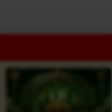
SITUS SLOTJAYAPURA