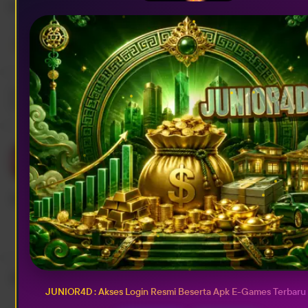
Belanja Rp500.000, dapat 1 hadiah gratis
Tambah
Menu
GAME
Merek
JUNIOR4D
JUNIOR4D OFFICIAL BRAND
Super Official Store
Top Rated Market
Rating seller:
99%
Ikuti
Kab. Jombang
JUNIOR4D : Akses Login Resmi Beserta Apk E-Games Terbaru
JUNIOR4D