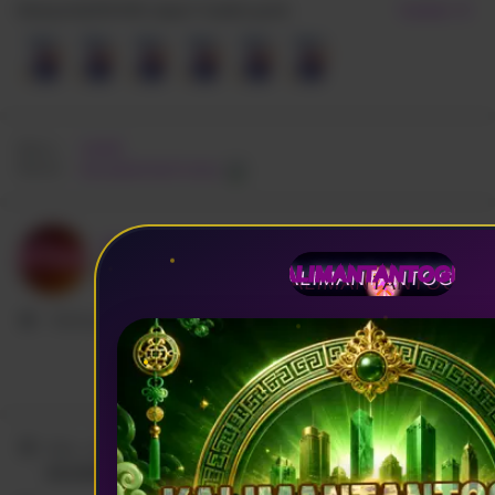
Belanja Rp500.000, dapat 1 hadiah gratis
Tambah
Menu
GAME
Merek
KALIMANTANTOGEL
KALIMANTANTOGEL OFFICIAL BRAND
Super Official Store
Top Rated Market
KALIMANTANTOGEL
Rating seller:
99%
Ikuti
Kab. Jombang
KALIMANTANTOGEL