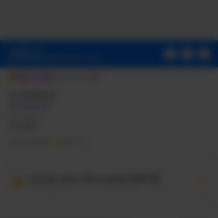
7.31734 11.925 5.92804
14.2139 5.92804C15.3033
5.92804 16.4528 6.12794
16.4528
6.12794V8.6067H15.1934C13.954
8.6067 13.5642 9.38631
01
39
22
13.5642
98% terjual
10.1759V12.065H16.3328L15.8931
14.9735H13.5642V22C18.3418
Rp11.380
Rp111.380
90%
21.2504 22 17.0825 22
12.065L21.99 12.055Z">
SLOTKENDARI
Gratis ongkir
Umur simpan
>6 bulan
Terjual 138.257
5,0
(120k)
Voucher seller diskon sampai Rp99.138
Nih tersedia 1163 promo / voucher dar seller untukmu.