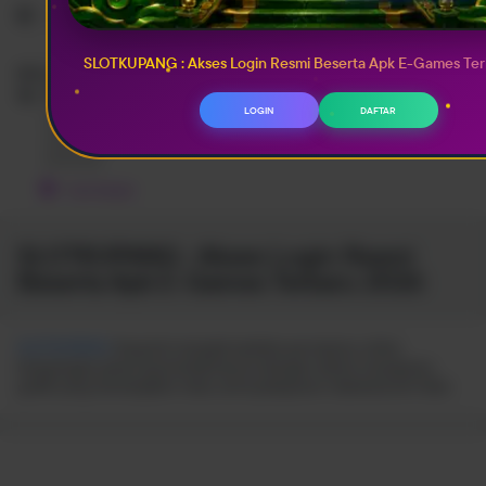
Open
Setiap Saat
•
24 Jam
SLOTKUPANG : Akses Login Resmi Beserta Apk E-Games Te
Metode pengiriman
Pengiriman kurir
LOGIN
DAFTAR
Silakan isi alamat tujuan terlebih dahulu agar sistem dapat
menampilkan pilihan jasa pengiriman serta perkiraan ongkos
kirimnya.
Cari lokasi
SLOTKUPANG : Akses Login Resmi
Beserta Apk E-Games Terbaru 2026
SLOTKUPANG
Yang kini menjadi website permainan online
kesayangan petarung handal karena dengan sistem transparan,
grafik yang memanjakan mata, serta pelayanan maksimal anti ribet.