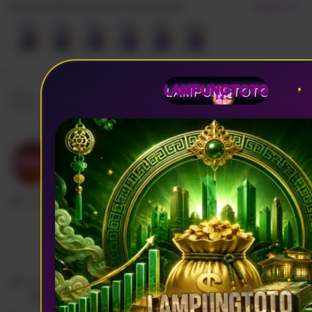
Belanja Rp500.000, dapat 1 hadiah gratis
Tambah
LAMPUNGTOTO
Menu
GAME
Merek
LAMPUNGTOTO
LAMPUNGTOTO OFFICIAL BRAND
Super Official Store
Top Rated Market
Rating seller:
99%
Ikuti
Kab. Jombang
LAMPUNGTOTO