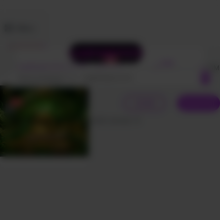
Menu
Deskripsi
Ulasan
Diskusi
Rekomendasi
LAMPUNGTOTO
LINK
SITUS
LINK
LAMPUNGTOTO
LOGIN
LAMPUNGTOTO
ALTERNATIF
Semua kategori
0
LOGIN
REGISTER
Add alamat
agar belanja lebih mantab.
d="M21.99 12.055C21.99
6.49775 17.5122 2 11.995
2C6.47776 2 2 6.49775 2
12.055C2 17.0725 5.65817
21.2304 10.4358
21.99V14.9635H7.89705V12.055H10.4358V9.83608C10.4358