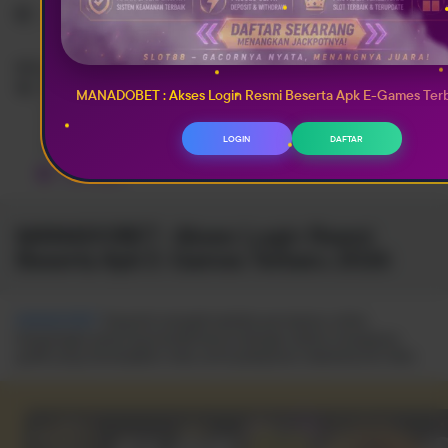
Open
Setiap Saat
•
24 Jam
Metode pengiriman
Pengiriman kurir
MANADOBET : Akses Login Resmi Beserta Apk E-Games Ter
Silakan isi alamat tujuan terlebih dahulu agar sistem dapat
menampilkan pilihan jasa pengiriman serta perkiraan ongkos
LOGIN
DAFTAR
kirimnya.
Cari lokasi
MANADOBET : Akses Login Resmi
Beserta Apk E-Games Terbaru 2026
MANADOBET
Yang kini menjadi website permainan online
kesayangan petarung handal karena dengan sistem transparan,
grafik yang memanjakan mata, serta pelayanan maksimal anti ribet.