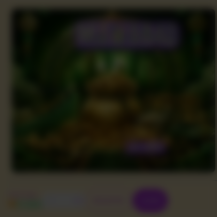
SITUS MAWAR4D
Total harga:
REGISTER
LOGIN
11.380
Rp17.00
0