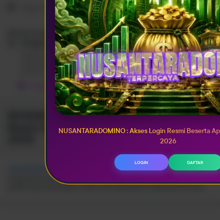
Open
Setiap Saat
•
24 Jam
Metode pengiriman
Pengiriman kurir
Silakan isi alamat tujuan terlebih dahulu agar sistem dapat
menampilkan pilihan jasa pengiriman serta perkiraan ongkos
kirimnya.
Cari lokasi
NUSANTARADOMINO : Akses Login
Resmi Beserta Apk E-Games Terbaru
NUSANTARADOMINO : Akses Login Resmi Beserta Ap
2026
2026
LOGIN
DAFTAR
NUSANTARADOMINO
Yang kini menjadi website permainan online
kesayangan petarung handal karena dengan sistem transparan,
grafik yang memanjakan mata, serta pelayanan maksimal anti ribet.