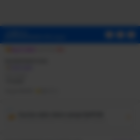
7.31734 11.925 5.92804
14.2139 5.92804C15.3033
5.92804 16.4528 6.12794
16.4528
6.12794V8.6067H15.1934C13.954
8.6067 13.5642 9.38631
01
39
22
13.5642
98% terjual
10.1759V12.065H16.3328L15.8931
14.9735H13.5642V22C18.3418
Rp11.380
Rp111.380
90%
21.2504 22 17.0825 22
12.065L21.99 12.055Z">
NUSANTARATOGEL
Gratis ongkir
Umur simpan
>6 bulan
Terjual 138.257
5,0
(120k)
Voucher seller diskon sampai Rp99.138
Nih tersedia 1163 promo / voucher dar seller untukmu.