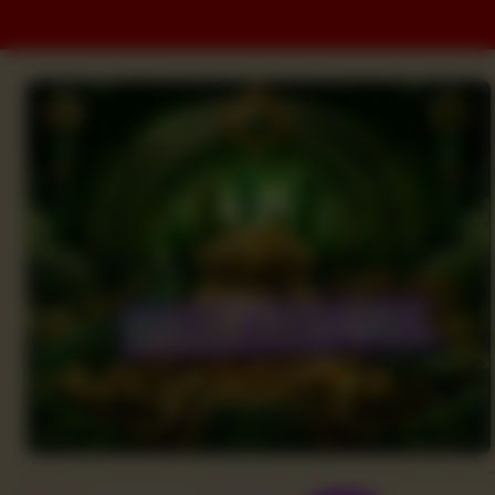
SITUS NUSANTARATOGEL