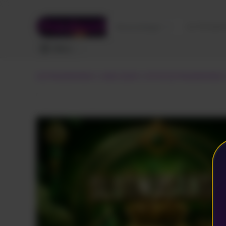
SLOTNUSANTARA
Semua kategori
Menu
SLOTNUSANTARA
LINK LOGIN
SITUS SLOTNUSANTARA