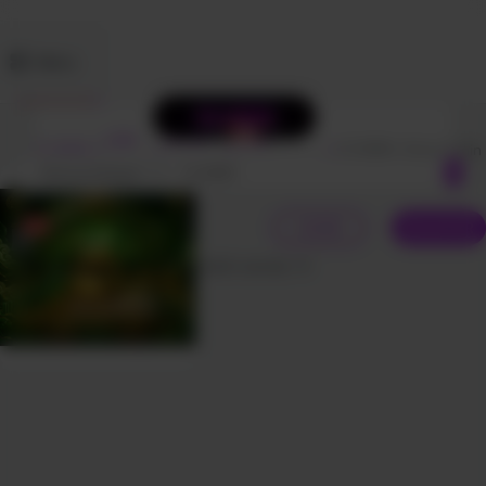
Menu
Deskripsi
Ulasan
Diskusi
Rekomendasi
Laporkan 
OLX888
LINK
SITUS
LINK
OLX888
LOGIN
OLX888
ALTERNATIF
Semua kategori
0
LOGIN
REGISTER
Add alamat
agar belanja lebih mantab.
d="M21.99 12.055C21.99
6.49775 17.5122 2 11.995
2C6.47776 2 2 6.49775 2
12.055C2 17.0725 5.65817
21.2304 10.4358
21.99V14.9635H7.89705V12.055H10.4358V9.83608C10.4358