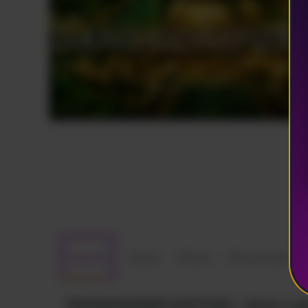
d="M21.99 12.055C21.99 6.49775 17.5122 2 11.995 2C6.47776 2 
12.055C2 17.0725 5.65817 21.2304 10.4358
21.99V14.9635H7.89705V12.055H10.4358V9.83608C10.4358 7.
5.92804 14.2139 5.92804C15.3033 5.92804 16.4528 6.12794 16
6.12794V8.6067H15.1934C13.954 8.6067 13.5642 9.38631 13.5
10.1759V12.065H16.3328L15.8931 14.9735H13.5642V22C18.341
17.0825 22 12.065L21.99 12.055Z">
Deskripsi
Ulasan
Diskusi
Rekomendasi
PADANGSIDIMPUANTOGEL : Akses Login