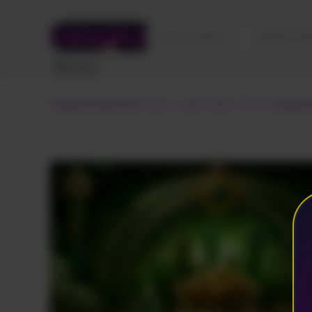
DANGSIDIMPUANTOGEL
Semua kategori
Menu
PADANGSIDIMPUANTOGEL
LINK LOGIN
SITUS PADANG