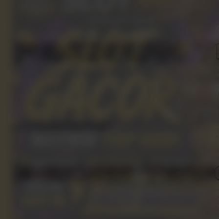
SITUS PADANGPANJANGBET