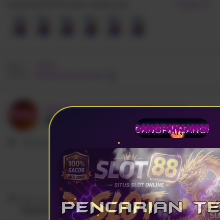
Belanja Rp500.000, dapat 1 hadiah gratis
Tambah
Menu
GAME
Merek
PADANGPANJANGBET
PADANGPANJANGBET OFFICIAL BRAND
Super Official Store
Top Rated Market
PADANGPANJANGBE
Rating seller:
99%
Ikuti
Kab. Jombang
PADANGPANJANGBET