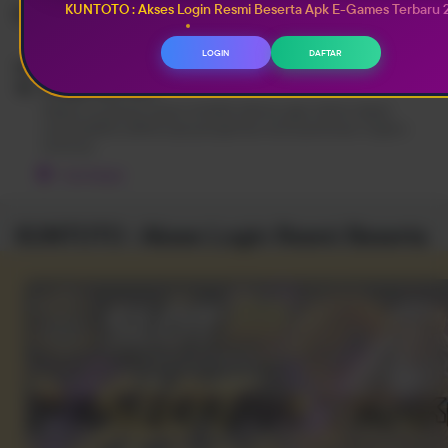
KUNTOTO : Akses Login Resmi Beserta Apk E-Games Terbaru
Open
Setiap Saat
•
24 Jam
LOGIN
DAFTAR
Metode pengiriman
Pengiriman kurir
Silakan isi alamat tujuan terlebih dahulu agar sistem dapat
menampilkan pilihan jasa pengiriman serta perkiraan ongkos
kirimnya.
Cari lokasi
KUNTOTO : Akses Login Resmi Beserta
Apk E-Games Terbaru 2026
KUNTOTO
Yang kini menjadi website permainan online kesayangan
petarung handal karena dengan sistem transparan, grafik yang
memanjakan mata, serta pelayanan maksimal anti ribet.