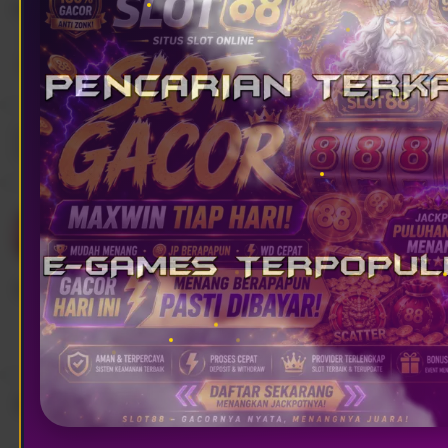
Belanja Rp500.000, dapat 1 hadiah gratis
Tambah
Menu
GAME
Merek
KUNTOTO
KUNTOTO OFFICIAL BRAND
Super Official Store
Top Rated Market
Rating seller:
99%
Ikuti
Kab. Jombang
KUNTOTO