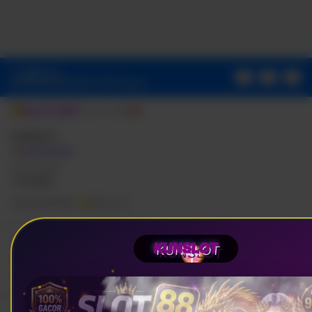
7.31734 11.925 5.92804
14.2139 5.92804C15.3033
5.92804 16.4528 6.12794
16.4528
6.12794V8.6067H15.1934C13.954
8.6067 13.5642 9.38631
01
39
22
13.5642
98% terjual
10.1759V12.065H16.3328L15.8931
14.9735H13.5642V22C18.3418
Rp11.380
Rp111.380
90%
21.2504 22 17.0825 22
12.065L21.99 12.055Z">
KUNSLOT
Gratis ongkir
Umur simpan
>6 bulan
Terjual 138.257
5,0
(120k)
KUNSLOT
Voucher seller diskon sampai Rp99.138
Nih tersedia 1163 promo / voucher dar seller untukmu.