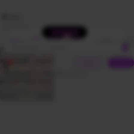
Menu
Deskripsi
Ulasan
Diskusi
Rekomendasi
Laporka
KUNSLOT
LINK
SITUS
LINK
KUNSLOT
LOGIN
KUNSLOT
ALTERNATIF
Semua kategori
0
LOGIN
REGISTER
Add alamat
agar belanja lebih mantab.
d="M21.99 12.055C21.99
6.49775 17.5122 2 11.995
2C6.47776 2 2 6.49775 2
12.055C2 17.0725 5.65817
21.2304 10.4358
21.99V14.9635H7.89705V12.055H10.4358V9.83608C10.4358