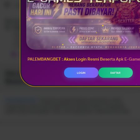
Open
Setiap Saat
•
24 Jam
Metode pengiriman
Pengiriman kurir
Silakan isi alamat tujuan terlebih dahulu agar sistem dapat
menampilkan pilihan jasa pengiriman serta perkiraan ongkos
kirimnya.
Cari lokasi
PALEMBANGBET : Akses Login Resmi Beserta Apk E-Game
PALEMBANGBET : Akses Login Resmi
LOGIN
DAFTAR
Beserta Apk E-Games Terbaru 2026
PALEMBANGBET
Yang kini menjadi website permainan online
kesayangan petarung handal karena dengan sistem transparan,
grafik yang memanjakan mata, serta pelayanan maksimal anti ribet.