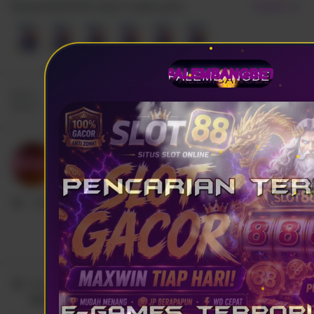
Belanja Rp500.000, dapat 1 hadiah gratis
Tambah
PALEMBANGBET
Menu
GAME
Merek
PALEMBANGBET
PALEMBANGBET OFFICIAL BRAND
Super Official Store
Top Rated Market
Rating seller:
99%
Ikuti
Kab. Jombang
PALEMBANGBET