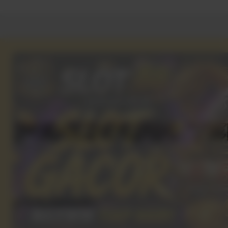
SITUS PALEMBANGBET