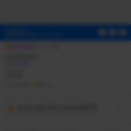
7.31734 11.925 5.92804
14.2139 5.92804C15.3033
5.92804 16.4528 6.12794
16.4528
6.12794V8.6067H15.1934C13.954
8.6067 13.5642 9.38631
01
39
22
13.5642
98% terjual
10.1759V12.065H16.3328L15.8931
14.9735H13.5642V22C18.3418
Rp11.380
Rp111.380
90%
21.2504 22 17.0825 22
12.065L21.99 12.055Z">
PALEMBANGBET
Gratis ongkir
Umur simpan
>6 bulan
Terjual 138.257
5,0
(120k)
Voucher seller diskon sampai Rp99.138
Nih tersedia 1163 promo / voucher dar seller untukmu.