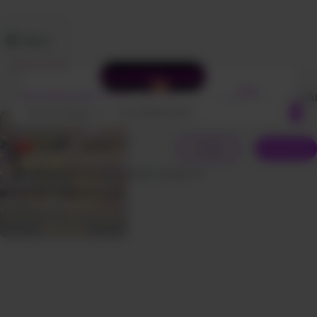
Menu
Deskripsi
Ulasan
Diskusi
Rekomendasi
PALEMBANGBET
LINK
SITUS
LINK
PALEMBANGBET
LOGIN
PALEMBANGBET
ALTERNATIF
Semua kategori
0
LOGIN
REGISTER
Add alamat
agar belanja lebih mantab.
d="M21.99 12.055C21.99
6.49775 17.5122 2 11.995
2C6.47776 2 2 6.49775 2
12.055C2 17.0725 5.65817
21.2304 10.4358
21.99V14.9635H7.89705V12.055H10.4358V9.83608C10.4358