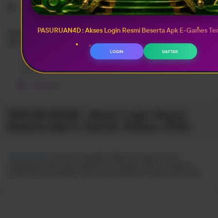
Open
Setiap Saat
•
24 Jam
PASURUAN4D : Akses Login Resmi Beserta Apk E-Games Te
Metode pengiriman
Pengiriman kurir
LOGIN
DAFTAR
Silakan isi alamat tujuan terlebih dahulu agar sistem dapat
menampilkan pilihan jasa pengiriman serta perkiraan ongkos
kirimnya.
Cari lokasi
PASURUAN4D : Akses Login Resmi
Beserta Apk E-Games Terbaru 2026
PASURUAN4D
Yang kini menjadi website permainan online
kesayangan petarung handal karena dengan sistem transparan,
grafik yang memanjakan mata, serta pelayanan maksimal anti ribet.