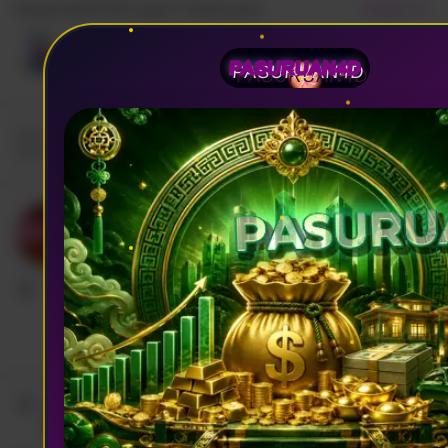
Belanja Rp500.000, dapat 1 hadiah gratis
Tambah
PASURUAN4D
Menu
GAME
Merek
PASURUAN4D
PASURUAN4D OFFICIAL BRAND
Super Official Store
Top Rated Market
Rating seller:
99%
Ikuti
Kab. Jombang
PASURUAN4D