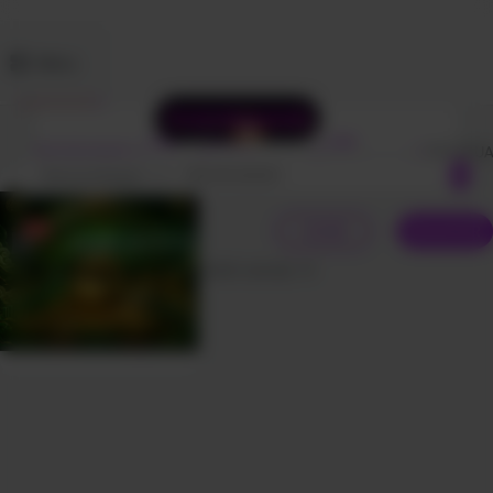
Menu
Deskripsi
Ulasan
Diskusi
Rekomendasi
PASURUAN4D
LINK
SITUS
LINK
PASURUAN4D
LOGIN
PASURUAN4D
ALTERNATIF
Semua kategori
0
LOGIN
REGISTER
Add alamat
agar belanja lebih mantab.
d="M21.99 12.055C21.99
6.49775 17.5122 2 11.995
2C6.47776 2 2 6.49775 2
12.055C2 17.0725 5.65817
21.2304 10.4358
21.99V14.9635H7.89705V12.055H10.4358V9.83608C10.4358