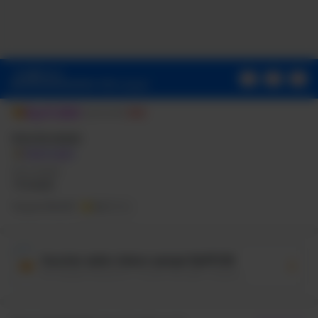
7.31734 11.925 5.92804
14.2139 5.92804C15.3033
5.92804 16.4528 6.12794
16.4528
6.12794V8.6067H15.1934C13.954
8.6067 13.5642 9.38631
01
39
22
13.5642
98% terjual
10.1759V12.065H16.3328L15.8931
14.9735H13.5642V22C18.3418
Rp11.380
Rp111.380
90%
21.2504 22 17.0825 22
12.065L21.99 12.055Z">
PASURUAN4D
Gratis ongkir
Umur simpan
>6 bulan
Terjual 138.257
5,0
(120k)
Voucher seller diskon sampai Rp99.138
Nih tersedia 1163 promo / voucher dar seller untukmu.