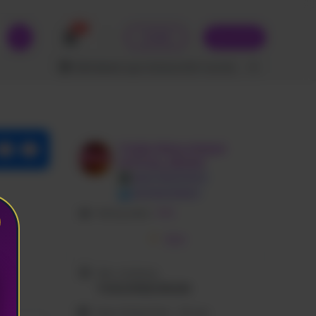
0
LOGIN
REGISTER
Add alamat
agar belanja lebih mantab.
TOGELPEKALONGAN
39
22
OFFICIAL BRAND
Super Official Store
Top Rated Market
Rating seller:
99%
Ikuti
Kab. Jombang
TOGELPEKALONGAN
Open
Setiap Saat
•
24 Jam