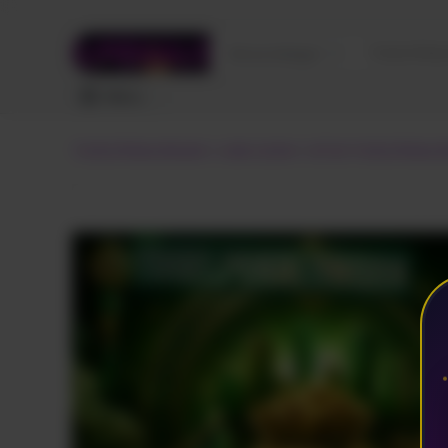
TOGELPEKALONGAN
Semua kategori
Menu
TOGELPEKALONGAN
LINK LOGIN
SITUS TOGELPEKAL