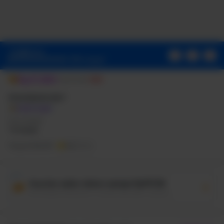
7.31734 11.925 5.92804
14.2139 5.92804C15.3033
5.92804 16.4528 6.12794
16.4528
6.12794V8.6067H15.1934C13.954
8.6067 13.5642 9.38631
01
39
22
13.5642
98% terjual
10.1759V12.065H16.3328L15.8931
14.9735H13.5642V22C18.3418
Rp11.380
Rp111.380
90%
21.2504 22 17.0825 22
12.065L21.99 12.055Z">
PEKANBARUBET
Gratis ongkir
Umur simpan
>6 bulan
Terjual 138.257
5,0
(120k)
Voucher seller diskon sampai Rp99.138
Nih tersedia 1163 promo / voucher dar seller untukmu.