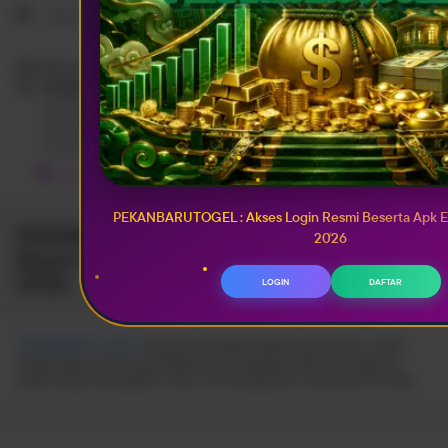
Open
Setiap Saat
•
24 Jam
Metode pengiriman
Pengiriman kurir
Silakan isi alamat tujuan terlebih dahulu agar sistem dapat
menampilkan pilihan jasa pengiriman serta perkiraan ongkos
kirimnya.
Cari lokasi
PEKANBARUTOGEL : Akses Login Resmi Beserta Apk 
PEKANBARUTOGEL : Akses Login
2026
Resmi Beserta Apk E-Games Terbaru
2026
LOGIN
DAFTAR
PEKANBARUTOGEL
Yang kini menjadi website permainan online
kesayangan petarung handal karena dengan sistem transparan,
grafik yang memanjakan mata, serta pelayanan maksimal anti ribet.