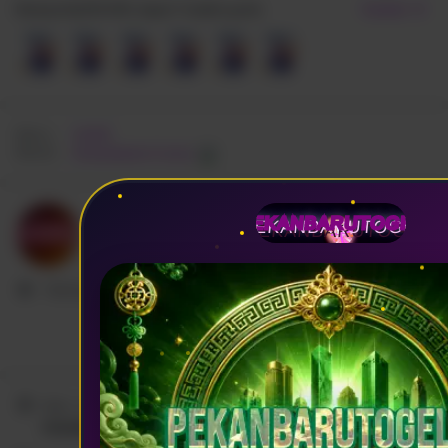
Belanja Rp500.000, dapat 1 hadiah gratis
Tambah
Menu
GAME
Merek
PEKANBARUTOGEL
PEKANBARUTOGEL OFFICIAL BRAND
PEKANBARUTOGEL
Super Official Store
Top Rated Market
Rating seller:
99%
Ikuti
Kab. Jombang
PEKANBARUTOGEL