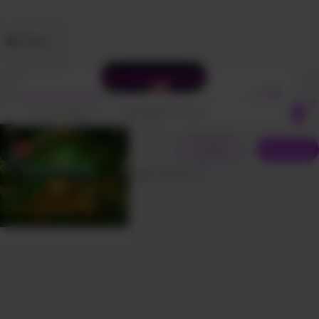
Menu
Deskripsi
Ulasan
Diskusi
Rekomendasi
PEKANBARUTOGEL
LINK
SITUS
LINK
PEKANBARUTOGEL
LOGIN
PEKANBARUTOGEL
ALTERNATIF
Semua kategori
0
LOGIN
REGISTER
Add alamat
agar belanja lebih mantab.
d="M21.99 12.055C21.99
6.49775 17.5122 2 11.995
2C6.47776 2 2 6.49775 2
12.055C2 17.0725 5.65817
21.2304 10.4358
21.99V14.9635H7.89705V12.055H10.4358V9.83608C10.4358