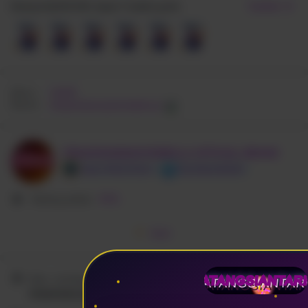
Belanja Rp500.000, dapat 1 hadiah gratis
Tambah
Menu
GAME
Merek
PEMATANGSIANTARBOLA
PEMATANGSIANTARBOLA OFFICIAL BRAND
Super Official Store
Top Rated Market
Rating seller:
99%
Ikuti
Kab. Jombang
PEMATANGSIANTAR
PEMATANGSIANTARBOLA