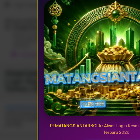
Open
Setiap Saat
•
24 Jam
Metode pengiriman
Pengiriman kurir
Silakan isi alamat tujuan terlebih dahulu agar sistem dapat
menampilkan pilihan jasa pengiriman serta perkiraan ongkos
kirimnya.
Cari lokasi
PEMATANGSIANTARBOLA : Akses
Login Resmi Beserta Apk E-Games
Terbaru 2026
PEMATANGSIANTARBOLA
Yang kini menjadi website permainan
online kesayangan petarung handal karena dengan sistem
transparan, grafik yang memanjakan mata, serta pelayanan maksimal
anti ribet.
PEMATANGSIANTARBOLA : Akses Login Resmi 
Terbaru 2026