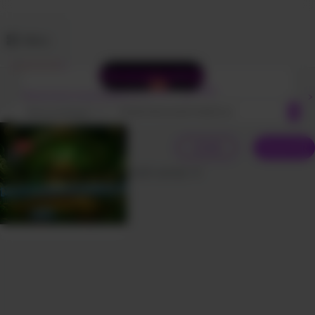
Menu
Deskripsi
Ulasan
Diskusi
Rekomendasi
PEMATANGSIANTARBOLA
LINK
SITUS
PEMATANGSIANTARBOLA
LOGIN
PEMATANGSIANTARBOLA
Semua kategori
0
LOGIN
REGISTER
Add alamat
agar belanja lebih mantab.
d="M21.99 12.055C21.99
6.49775 17.5122 2 11.995
2C6.47776 2 2 6.49775 2
12.055C2 17.0725 5.65817
21.2304 10.4358
21.99V14.9635H7.89705V12.055H10.4358V9.83608C10.4358