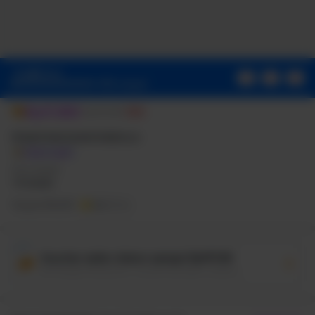
7.31734 11.925 5.92804
14.2139 5.92804C15.3033
5.92804 16.4528 6.12794
16.4528
6.12794V8.6067H15.1934C13.954
8.6067 13.5642 9.38631
01
39
22
13.5642
98% terjual
10.1759V12.065H16.3328L15.8931
14.9735H13.5642V22C18.3418
Rp11.380
Rp111.380
90%
21.2504 22 17.0825 22
12.065L21.99 12.055Z">
PEMATANGSIANTARBOLA
Gratis ongkir
Umur simpan
>6 bulan
Terjual 138.257
5,0
(120k)
Voucher seller diskon sampai Rp99.138
Nih tersedia 1163 promo / voucher dar seller untukmu.