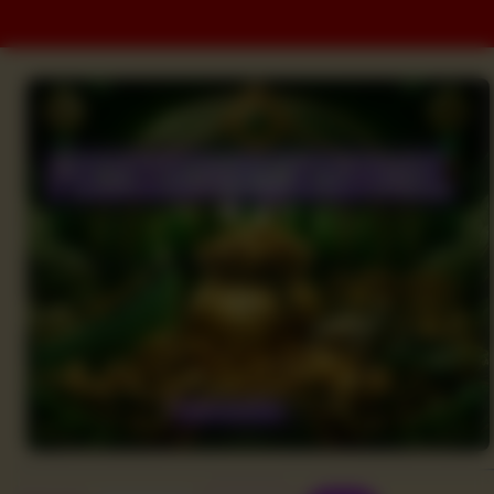
SITUS PEMATANGSIANTARTOGEL