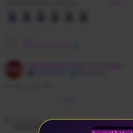
Belanja Rp500.000, dapat 1 hadiah gratis
Tambah
Menu
GAME
Merek
PEMATANGSIANTARTOGEL
PEMATANGSIANTARTOGEL OFFICIAL BRAND
Super Official Store
Top Rated Market
Rating seller:
99%
Ikuti
Kab. Jombang
PEMATANGSIANTARTOGEL
PEMATANGSIANTAR