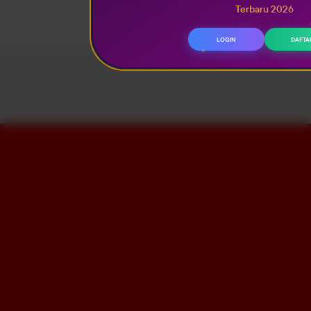
Terbaru 2026
LOGIN
DAFTA