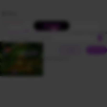
Menu
Deskripsi
Ulasan
Diskusi
Rekomendasi
Laporkan 
ROG4D
LINK
SITUS
LINK
ROG4D
LOGIN
ROG4D
ALTERNATIF
Semua kategori
0
LOGIN
REGISTER
Add alamat
agar belanja lebih mantab.
d="M21.99 12.055C21.99
6.49775 17.5122 2 11.995
2C6.47776 2 2 6.49775 2
12.055C2 17.0725 5.65817
21.2304 10.4358
21.99V14.9635H7.89705V12.055H10.4358V9.83608C10.4358