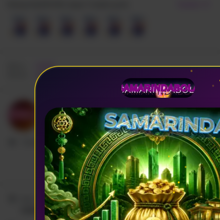
Belanja Rp500.000, dapat 1 hadiah gratis
Tambah
Menu
GAME
Merek
SAMARINDABOLA
SAMARINDABOLA
SAMARINDABOLA OFFICIAL BRAND
Super Official Store
Top Rated Market
Rating seller:
99%
Ikuti
Kab. Jombang
SAMARINDABOLA