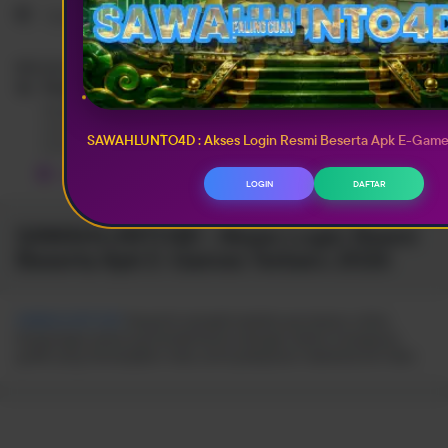
Open
Setiap Saat
•
24 Jam
Metode pengiriman
Pengiriman kurir
Silakan isi alamat tujuan terlebih dahulu agar sistem dapat
menampilkan pilihan jasa pengiriman serta perkiraan ongkos
SAWAHLUNTO4D : Akses Login Resmi Beserta Apk E-Game
kirimnya.
Cari lokasi
LOGIN
DAFTAR
SAWAHLUNTO4D : Akses Login Resmi
Beserta Apk E-Games Terbaru 2026
SAWAHLUNTO4D
Yang kini menjadi website permainan online
kesayangan petarung handal karena dengan sistem transparan,
grafik yang memanjakan mata, serta pelayanan maksimal anti ribet.