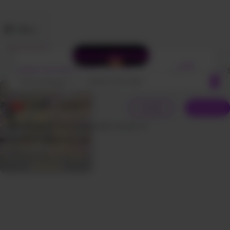
Menu
Deskripsi
Ulasan
Diskusi
Rekomendasi
SAWAHLUNTOBET
LINK
SITUS
LINK
SAWAHLUNTOBET
LOGIN
SAWAHLUNTOBET
ALTERNATIF
Semua kategori
0
LOGIN
REGISTER
Add alamat
agar belanja lebih mantab.
d="M21.99 12.055C21.99
6.49775 17.5122 2 11.995
2C6.47776 2 2 6.49775 2
12.055C2 17.0725 5.65817
21.2304 10.4358
21.99V14.9635H7.89705V12.055H10.4358V9.83608C10.4358