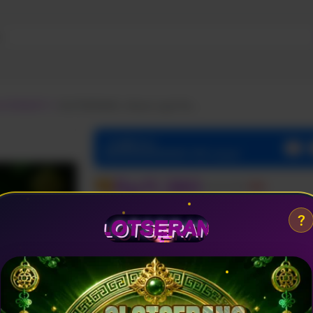
ALTERNATIF
SLOTSERANG : Akses Login Resmi Beserta Apk E-Games Terbaru 2026
01
98% terjual
Rp11.380
Rp111.380
90%
SLOTSERANG
?
SLOTSERANG
Gratis ongkir
Umur simpan
>6 bulan
Terjual 138.257
5,0
(120k)