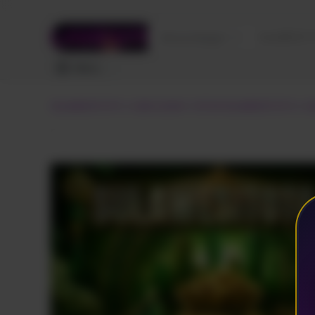
SULAWESITOTO
Semua kategori
Menu
SULAWESITOTO
LINK LOGIN
SITUS SULAWESITOTO
LI