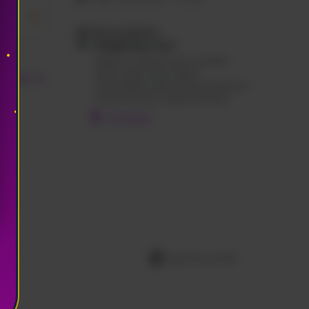
mu.
Metode pengiriman
Pengiriman kurir
Silakan isi alamat tujuan terlebih
dahulu agar sistem dapat
Tambah
menampilkan pilihan jasa pengiriman
serta perkiraan ongkos kirimnya.
Cari lokasi
Laporkan produk