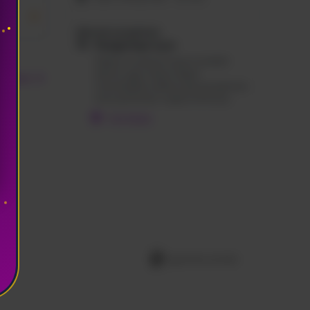
mu.
Metode pengiriman
Pengiriman kurir
Silakan isi alamat tujuan terlebih
dahulu agar sistem dapat
Tambah
menampilkan pilihan jasa pengiriman
serta perkiraan ongkos kirimnya.
Cari lokasi
Laporkan produk