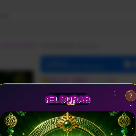
LINK ALTERNATIF
TOGELSURABAYA : Akses Login Resmi Beserta Apk E-Games Terbaru 2026
01
98% terjual
Rp11.380
Rp111.380
90%
TOGELSURABAYA
?
TOGELSURABAYA
Gratis ongkir
Umur simpan
>6 bulan
Terjual 138.257
5,0
(120k)