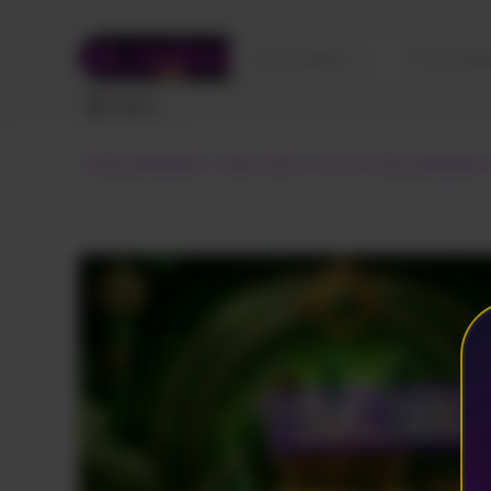
TOGELSURABAYA
Semua kategori
Menu
TOGELSURABAYA
LINK LOGIN
SITUS TOGELSURABAYA