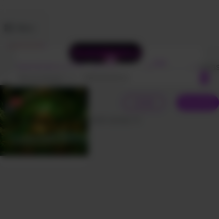
Menu
Deskripsi
Ulasan
Diskusi
Rekomendasi
TANGSELBOLA
LINK
SITUS
LINK
TANGSELBOLA
LOGIN
TANGSELBOLA
ALTERNATIF
Semua kategori
0
LOGIN
REGISTER
Add alamat
agar belanja lebih mantab.
d="M21.99 12.055C21.99
6.49775 17.5122 2 11.995
2C6.47776 2 2 6.49775 2
12.055C2 17.0725 5.65817
21.2304 10.4358
21.99V14.9635H7.89705V12.055H10.4358V9.83608C10.4358