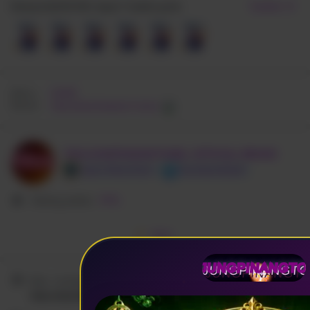
Belanja Rp500.000, dapat 1 hadiah gratis
Tambah
Menu
GAME
Merek
TANJUNGPINANGTOGEL
TANJUNGPINANGTOGEL OFFICIAL BRAND
Super Official Store
Top Rated Market
Rating seller:
99%
Ikuti
TANJUNGPINANGTO
Kab. Jombang
TANJUNGPINANGTOGEL